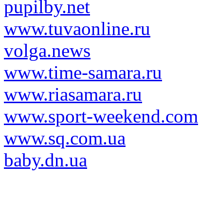
pupilby.net
www.tuvaonline.ru
volga.news
www.time-samara.ru
www.riasamara.ru
www.sport-weekend.com
www.sq.com.ua
baby.dn.ua