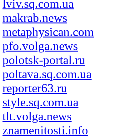
lviv.sq.com.ua
makrab.news
metaphysican.com
pfo.volga.news
polotsk-portal.ru
poltava.sq.com.ua
reporter63.ru
style.sq.com.ua
tlt.volga.news
znamenitosti.info