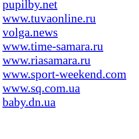
pupilby.net
www.tuvaonline.ru
volga.news
www.time-samara.ru
www.riasamara.ru
www.sport-weekend.com
www.sq.com.ua
baby.dn.ua