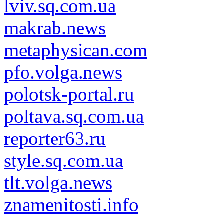
lviv.sq.com.ua
makrab.news
metaphysican.com
pfo.volga.news
polotsk-portal.ru
poltava.sq.com.ua
reporter63.ru
style.sq.com.ua
tlt.volga.news
znamenitosti.info