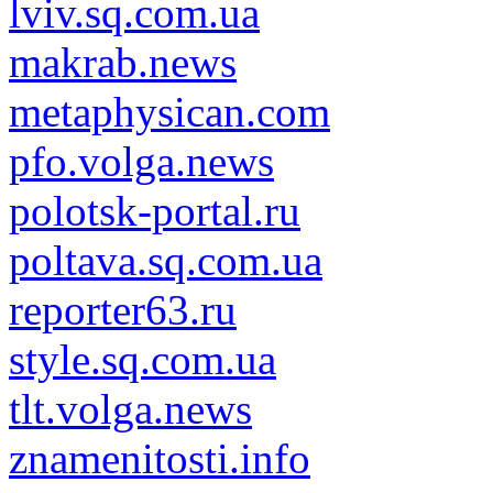
lviv.sq.com.ua
makrab.news
metaphysican.com
pfo.volga.news
polotsk-portal.ru
poltava.sq.com.ua
reporter63.ru
style.sq.com.ua
tlt.volga.news
znamenitosti.info