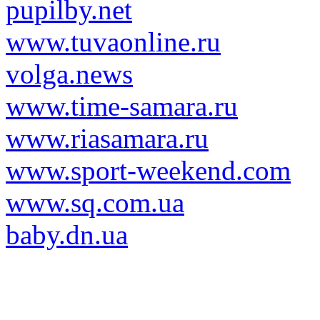
pupilby.net
www.tuvaonline.ru
volga.news
www.time-samara.ru
www.riasamara.ru
www.sport-weekend.com
www.sq.com.ua
baby.dn.ua