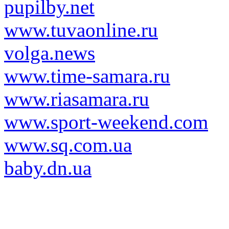
pupilby.net
www.tuvaonline.ru
volga.news
www.time-samara.ru
www.riasamara.ru
www.sport-weekend.com
www.sq.com.ua
baby.dn.ua