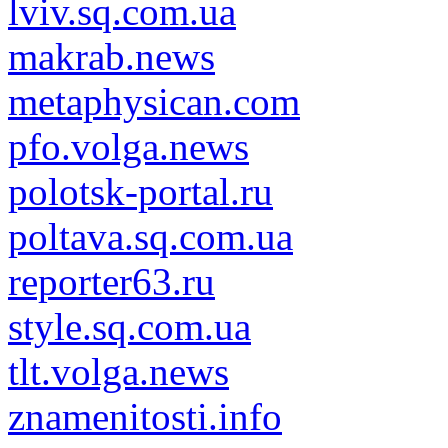
lviv.sq.com.ua
makrab.news
metaphysican.com
pfo.volga.news
polotsk-portal.ru
poltava.sq.com.ua
reporter63.ru
style.sq.com.ua
tlt.volga.news
znamenitosti.info