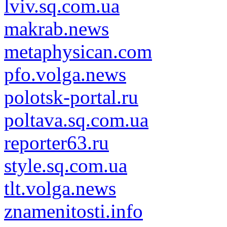
lviv.sq.com.ua
makrab.news
metaphysican.com
pfo.volga.news
polotsk-portal.ru
poltava.sq.com.ua
reporter63.ru
style.sq.com.ua
tlt.volga.news
znamenitosti.info