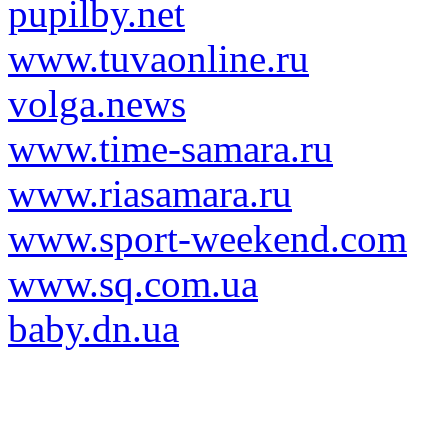
pupilby.net
www.tuvaonline.ru
volga.news
www.time-samara.ru
www.riasamara.ru
www.sport-weekend.com
www.sq.com.ua
baby.dn.ua